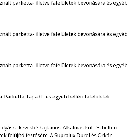
nált parketta- illetve fafelületek bevonására és egyéb
nált parketta- illetve fafelületek bevonására és egyéb
nált parketta- illetve fafelületek bevonására és egyéb
. Parketta, fapadló és egyéb beltéri fafelületek
olyásra kevésbé hajlamos. Alkalmas kül- és beltéri
ek felújító festésére. A Supralux Durol és Orkán