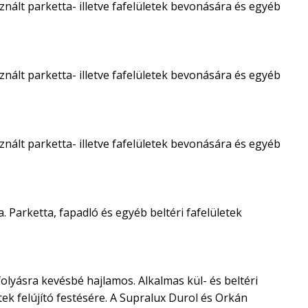
nált parketta- illetve fafelületek bevonására és egyéb
nált parketta- illetve fafelületek bevonására és egyéb
nált parketta- illetve fafelületek bevonására és egyéb
. Parketta, fapadló és egyéb beltéri fafelületek
olyásra kevésbé hajlamos. Alkalmas kül- és beltéri
ek felújító festésére. A Supralux Durol és Orkán