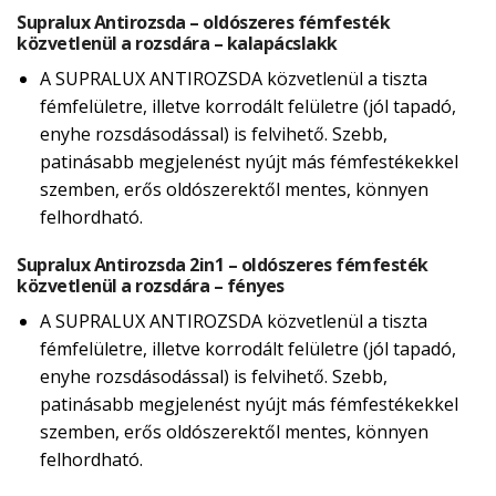
Supralux Antirozsda – oldószeres fémfesték
közvetlenül a rozsdára – kalapácslakk
A SUPRALUX ANTIROZSDA közvetlenül a tiszta
fémfelületre, illetve korrodált felületre (jól tapadó,
enyhe rozsdásodással) is felvihető. Szebb,
patinásabb megjelenést nyújt más fémfestékekkel
szemben, erős oldószerektől mentes, könnyen
felhordható.
Supralux Antirozsda 2in1 – oldószeres fémfesték
közvetlenül a rozsdára – fényes
A SUPRALUX ANTIROZSDA közvetlenül a tiszta
fémfelületre, illetve korrodált felületre (jól tapadó,
enyhe rozsdásodással) is felvihető. Szebb,
patinásabb megjelenést nyújt más fémfestékekkel
szemben, erős oldószerektől mentes, könnyen
felhordható.