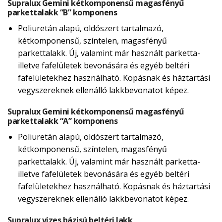
Supralux Gemini kétkomponensű magasfényű
parkettalakk “B” komponens
Poliuretán alapú, oldószert tartalmazó,
kétkomponensű, színtelen, magasfényű
parkettalakk. Új, valamint már használt parketta-
illetve fafelületek bevonására és egyéb beltéri
fafelületekhez használható. Kopásnak és háztartási
vegyszereknek ellenálló lakkbevonatot képez.
Supralux Gemini kétkomponensű magasfényű
parkettalakk “A” komponens
Poliuretán alapú, oldószert tartalmazó,
kétkomponensű, színtelen, magasfényű
parkettalakk. Új, valamint már használt parketta-
illetve fafelületek bevonására és egyéb beltéri
fafelületekhez használható. Kopásnak és háztartási
vegyszereknek ellenálló lakkbevonatot képez.
Supralux vizes bázisú beltéri lakk