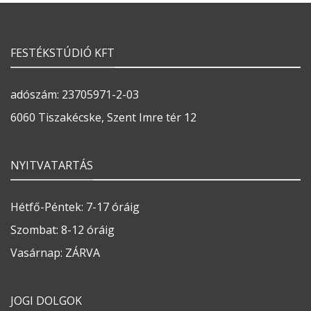
FESTÉKSTÚDIÓ KFT
adószám: 23705971-2-03
6060 Tiszakécske, Szent Imre tér 12
NYITVATARTÁS
Hétfő-Péntek: 7-17 óráig
Szombat: 8-12 óráig
Vasárnap: ZÁRVA
JOGI DOLGOK