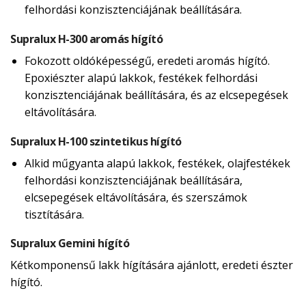
felhordási konzisztenciájának beállítására.
Supralux H-300 aromás hígító
Fokozott oldóképességű, eredeti aromás hígító.
Epoxiészter alapú lakkok, festékek felhordási
konzisztenciájának beállítására, és az elcsepegések
eltávolítására.
Supralux H-100 szintetikus hígító
Alkid műgyanta alapú lakkok, festékek, olajfestékek
felhordási konzisztenciájának beállítására,
elcsepegések eltávolítására, és szerszámok
tisztítására.
Supralux Gemini hígító
Kétkomponensű lakk hígítására ajánlott, eredeti észter
hígító.