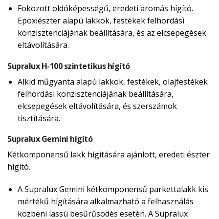
Fokozott oldóképességű, eredeti aromás hígító.
Epoxiészter alapú lakkok, festékek felhordási
konzisztenciájának beállítására, és az elcsepegések
eltávolítására.
Supralux H-100 szintetikus hígító
Alkid műgyanta alapú lakkok, festékek, olajfestékek
felhordási konzisztenciájának beállítására,
elcsepegések eltávolítására, és szerszámok
tisztítására.
Supralux Gemini hígító
Kétkomponensű lakk hígítására ajánlott, eredeti észter
hígító.
A Supralux Gemini kétkomponensű parkettalakk kis
mértékű hígítására alkalmazható a felhasználás
közbeni lassú besűrűsödés esetén. A Supralux