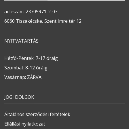
adószám: 23705971-2-03
6060 Tiszakécske, Szent Imre tér 12
NYITVATARTÁS
Hétfő-Péntek: 7-17 óráig
Szombat: 8-12 óráig
Vasárnap: ZÁRVA
JOGI DOLGOK
Általános szerződési feltételek
Ellállási nyilatkozat