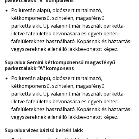
parkettalakk “B” komponens
Poliuretán alapú, oldószert tartalmazó,
kétkomponensű, színtelen, magasfényű
parkettalakk. Új, valamint már használt parketta-
illetve fafelületek bevonására és egyéb beltéri
fafelületekhez használható. Kopásnak és háztartási
vegyszereknek ellenálló lakkbevonatot képez.
Supralux Gemini kétkomponensű magasfényű
parkettalakk “A” komponens
Poliuretán alapú, oldószert tartalmazó,
kétkomponensű, színtelen, magasfényű
parkettalakk. Új, valamint már használt parketta-
illetve fafelületek bevonására és egyéb beltéri
fafelületekhez használható. Kopásnak és háztartási
vegyszereknek ellenálló lakkbevonatot képez.
Supralux vizes bázisú beltéri lakk