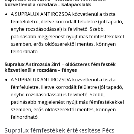
közvetlenül a rozsdára – kalapácslakk
A SUPRALUX ANTIROZSDA közvetlenül a tiszta
fémfelületre, illetve korrodált felületre (jól tapadó,
enyhe rozsdásodással) is felvihető. Szebb,
patinásabb megjelenést nyújt más fémfestékekkel
szemben, erős oldószerektől mentes, könnyen
felhordható.
Supralux Antirozsda 2in1 – oldószeres fémfesték
közvetlenül a rozsdára – fényes
A SUPRALUX ANTIROZSDA közvetlenül a tiszta
fémfelületre, illetve korrodált felületre (jól tapadó,
enyhe rozsdásodással) is felvihető. Szebb,
patinásabb megjelenést nyújt más fémfestékekkel
szemben, erős oldószerektől mentes, könnyen
felhordható.
Supralux fémfestékek értékesítése Pécs