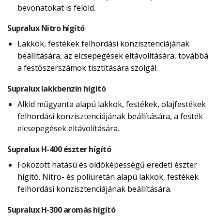
bevonatokat is felold.
Supralux Nitro hígító
Lakkok, festékek felhordási konzisztenciájának
beállítására, az elcsepegések eltávolítására, továbbá
a festőszerszámok tisztítására szolgál.
Supralux lakkbenzin hígító
Alkid műgyanta alapú lakkok, festékek, olajfestékek
felhordási konzisztenciájának beállítására, a festék
elcsepegések eltávolítására.
Supralux H-400 észter hígító
Fokozott hatású és oldóképességű eredeti észter
hígító. Nitro- és poliuretán alapú lakkok, festékek
felhordási konzisztenciájának beállítására.
Supralux H-300 aromás hígító