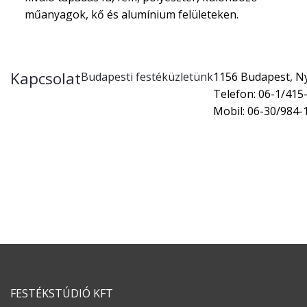
műanyagok, kő és alumínium felületeken.
Kapcsolat
Budapesti festéküzletünk
1156 Budapest, Nyí
Telefon: 06-1/415
Mobil: 06-30/984-
FESTÉKSTÚDIÓ KFT