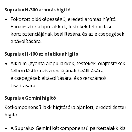
Supralux H-300 aromás hígító
Fokozott oldóképességű, eredeti aromás hígító.
Epoxiészter alapú lakkok, festékek felhordási
konzisztenciájának beállítására, és az elcsepegések
eltávolítására.
Supralux H-100 szintetikus hígító
Alkid műgyanta alapú lakkok, festékek, olajfestékek
felhordási konzisztenciájának beállítására,
elcsepegések eltávolítására, és szerszámok
tisztítására.
Supralux Gemini hígító
Kétkomponensű lakk hígítására ajánlott, eredeti észter
hígító.
A Supralux Gemini kétkomponensű parkettalakk kis