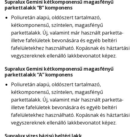
Supralux Gemini kétkomponensű magasfényű
parkettalakk “B” komponens
Poliuretán alapú, oldószert tartalmazó,
kétkomponensű, színtelen, magasfényű
parkettalakk. Új, valamint már használt parketta-
illetve fafelületek bevonására és egyéb beltéri
fafelületekhez használható. Kopásnak és háztartási
vegyszereknek ellenálló lakkbevonatot képez.
Supralux Gemini kétkomponensű magasfényű
parkettalakk “A” komponens
Poliuretán alapú, oldószert tartalmazó,
kétkomponensű, színtelen, magasfényű
parkettalakk. Új, valamint már használt parketta-
illetve fafelületek bevonására és egyéb beltéri
fafelületekhez használható. Kopásnak és háztartási
vegyszereknek ellenálló lakkbevonatot képez.
Supralux vizes bázisú beltéri lakk