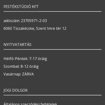
FESTÉKSTÚDIÓ KFT
adószám: 23705971-2-03
6060 Tiszakécske, Szent Imre tér 12
NYITVATARTÁS
Hétfő-Péntek: 7-17 óráig
Szombat: 8-12 óráig
Vasárnap: ZÁRVA
JOGI DOLGOK
Általános szerződési feltételek