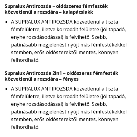
Supralux Antirozsda – oldószeres fémfesték
közvetlenül a rozsdára – kalapácslakk
A SUPRALUX ANTIROZSDA közvetlenül a tiszta
fémfelületre, illetve korrodált felületre (jól tapadó,
enyhe rozsdásodással) is felvihető. Szebb,
patinásabb megjelenést nyújt más fémfestékekkel
szemben, erős oldószerektől mentes, könnyen
felhordható.
Supralux Antirozsda 2in1 – oldószeres fémfesték
közvetlenül a rozsdára – fényes
A SUPRALUX ANTIROZSDA közvetlenül a tiszta
fémfelületre, illetve korrodált felületre (jól tapadó,
enyhe rozsdásodással) is felvihető. Szebb,
patinásabb megjelenést nyújt más fémfestékekkel
szemben, erős oldószerektől mentes, könnyen
felhordható.