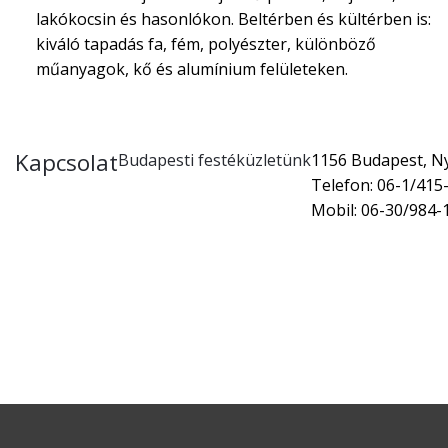
lakókocsin és hasonlókon. Beltérben és kültérben is:
kiváló tapadás fa, fém, polyészter, különböző
műanyagok, kő és alumínium felületeken.
Kapcsolat
Budapesti festéküzletünk
1156 Budapest, Nyí
Telefon: 06-1/415
Mobil: 06-30/984-