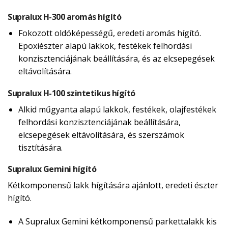
Supralux H-300 aromás hígító
Fokozott oldóképességű, eredeti aromás hígító.
Epoxiészter alapú lakkok, festékek felhordási
konzisztenciájának beállítására, és az elcsepegések
eltávolítására.
Supralux H-100 szintetikus hígító
Alkid műgyanta alapú lakkok, festékek, olajfestékek
felhordási konzisztenciájának beállítására,
elcsepegések eltávolítására, és szerszámok
tisztítására.
Supralux Gemini hígító
Kétkomponensű lakk hígítására ajánlott, eredeti észter
hígító.
A Supralux Gemini kétkomponensű parkettalakk kis