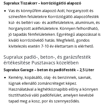
Supralux Tiszakorr – korróziógátló alapozó
Vas és könnyűfém alapozó Acél, horganyzott és
színesfém felületekre Korróziógátló alapozófesték
kül- és beltéri vas- és acélfelületekre, alumínium, és
horganyzott acélfelületekre. Könnyen felhordható,
jó tapadás fémfelületeken. Egyrétegű alapozással is
kiváló korrózióvédő hatás. Megfelelő, gondos
kivitelezés esetén 7-10 év élettartam is elérhető.
Supralux padló-, beton-, és garázsfesték
értékesítése Pusztavacs közelében
Supralux Garage – beton és padlófesték – 2,5 Liter
Kemény, kopásálló, olaj- és benzinnek, savnak,
lúgnak ellenálló zománcréteget képez.
Használatával a leghétköznapibb előny a könnyen
tisztíthatóvá váló padlófelület, amelyen kevésbé
tapad meg a kosz, por és szennyeződés.