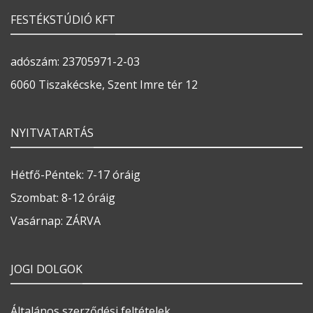
FESTÉKSTÚDIÓ KFT
adószám: 23705971-2-03
6060 Tiszakécske, Szent Imre tér 12
NYITVATARTÁS
Hétfő-Péntek: 7-17 óráig
Szombat: 8-12 óráig
Vasárnap: ZÁRVA
JOGI DOLGOK
Általános szerződési feltételek