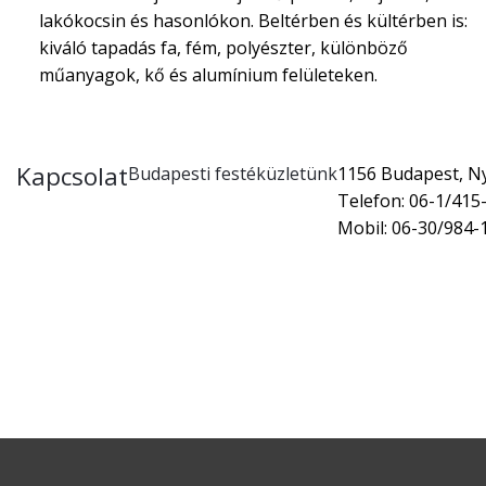
lakókocsin és hasonlókon. Beltérben és kültérben is:
kiváló tapadás fa, fém, polyészter, különböző
műanyagok, kő és alumínium felületeken.
Kapcsolat
Budapesti festéküzletünk
1156 Budapest, Nyí
Telefon: 06-1/415
Mobil: 06-30/984-