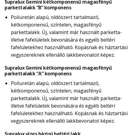
Supralux Gemini kétkomponensű magasfényű
parkettalakk “B” komponens
Poliuretán alapú, oldószert tartalmazó,
kétkomponensű, színtelen, magasfényű
parkettalakk. Új, valamint már használt parketta-
illetve fafelületek bevonására és egyéb beltéri
fafelületekhez használható. Kopásnak és háztartási
vegyszereknek ellenálló lakkbevonatot képez.
Supralux Gemini kétkomponensű magasfényű
parkettalakk “A” komponens
Poliuretán alapú, oldószert tartalmazó,
kétkomponensű, színtelen, magasfényű
parkettalakk. Új, valamint már használt parketta-
illetve fafelületek bevonására és egyéb beltéri
fafelületekhez használható. Kopásnak és háztartási
vegyszereknek ellenálló lakkbevonatot képez.
Supralux vizes bázisú beltéri lakk