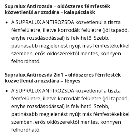
Supralux Antirozsda – oldószeres fémfesték
közvetlenül a rozsdára – kalapácslakk
A SUPRALUX ANTIROZSDA közvetlenül a tiszta
fémfelületre, illetve korrodált felületre (jól tapadó,
enyhe rozsdásodással) is felvihető. Szebb,
patinásabb megjelenést nyújt más fémfestékekkel
szemben, erős oldószerektől mentes, könnyen
felhordható.
Supralux Antirozsda 2in1 – oldószeres fémfesték
közvetlenül a rozsdára – fényes
A SUPRALUX ANTIROZSDA közvetlenül a tiszta
fémfelületre, illetve korrodált felületre (jól tapadó,
enyhe rozsdásodással) is felvihető. Szebb,
patinásabb megjelenést nyújt más fémfestékekkel
szemben, erős oldószerektől mentes, könnyen
felhordható.