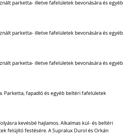
nált parketta- illetve fafelületek bevonására és egyéb
nált parketta- illetve fafelületek bevonására és egyéb
nált parketta- illetve fafelületek bevonására és egyéb
. Parketta, fapadló és egyéb beltéri fafelületek
olyásra kevésbé hajlamos. Alkalmas kül- és beltéri
ek felújító festésére. A Supralux Durol és Orkán