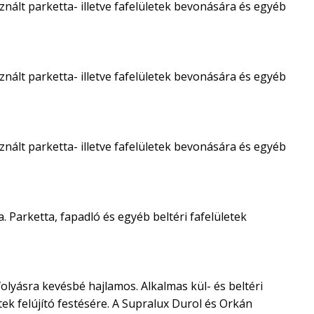
nált parketta- illetve fafelületek bevonására és egyéb
nált parketta- illetve fafelületek bevonására és egyéb
nált parketta- illetve fafelületek bevonására és egyéb
. Parketta, fapadló és egyéb beltéri fafelületek
olyásra kevésbé hajlamos. Alkalmas kül- és beltéri
ek felújító festésére. A Supralux Durol és Orkán