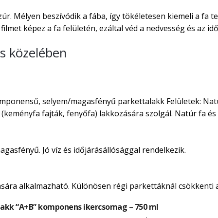
r. Mélyen beszívódik a fába, így tökéletesen kiemeli a fa 
ilmet képez a fa felületén, ezáltal véd a nedvesség és az idő
es közelében
onensű, selyem/magasfényű parkettalakk Felületek: Natúr p
k (keményfa fajták, fenyőfa) lakkozására szolgál. Natúr fa é
magasfényű. Jó víz és időjárásállósággal rendelkezik.
ására alkalmazható. Különösen régi parkettáknál csökkenti a
akk “A+B” komponens ikercsomag – 750 ml