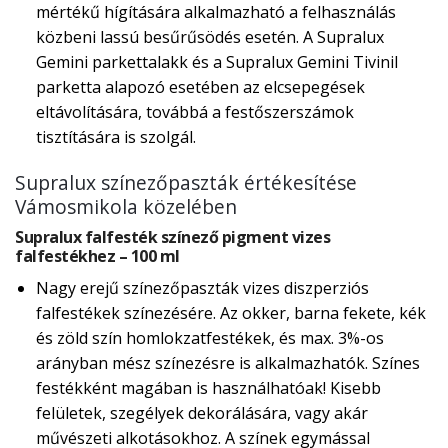
mértékű hígítására alkalmazható a felhasználás
közbeni lassú besűrűsödés esetén. A Supralux
Gemini parkettalakk és a Supralux Gemini Tivinil
parketta alapozó esetében az elcsepegések
eltávolítására, továbbá a festőszerszámok
tisztítására is szolgál.
Supralux színezőpaszták értékesítése
Vámosmikola közelében
Supralux falfesték színező pigment vizes
falfestékhez – 100 ml
Nagy erejű színezőpaszták vizes diszperziós
falfestékek színezésére. Az okker, barna fekete, kék
és zöld szín homlokzatfestékek, és max. 3%-os
arányban mész színezésre is alkalmazhatók. Színes
festékként magában is használhatóak! Kisebb
felületek, szegélyek dekorálására, vagy akár
művészeti alkotásokhoz. A színek egymással