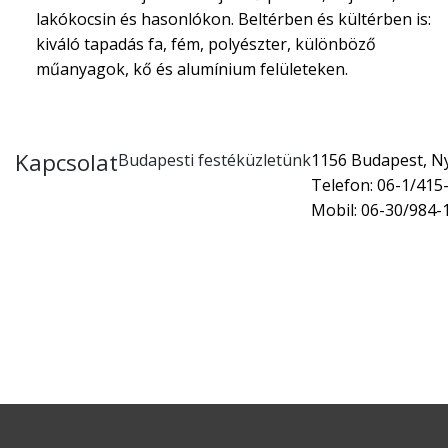
lakókocsin és hasonlókon. Beltérben és kültérben is:
kiváló tapadás fa, fém, polyészter, különböző
műanyagok, kő és alumínium felületeken.
Kapcsolat
Budapesti festéküzletünk
1156 Budapest, Nyí
Telefon: 06-1/415
Mobil: 06-30/984-