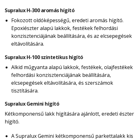
Supralux H-300 aromás hígító
Fokozott oldóképességű, eredeti aromás hígító.
Epoxiészter alapú lakkok, festékek felhordási
konzisztenciájának beállítására, és az elcsepegések
eltávolítására.
Supralux H-100 szintetikus hígító
Alkid műgyanta alapú lakkok, festékek, olajfestékek
felhordási konzisztenciájának beállítására,
elcsepegések eltávolítására, és szerszámok
tisztítására.
Supralux Gemini hígító
Kétkomponensű lakk hígítására ajánlott, eredeti észter
hígító.
A Supralux Gemini kétkomponensű parkettalakk kis