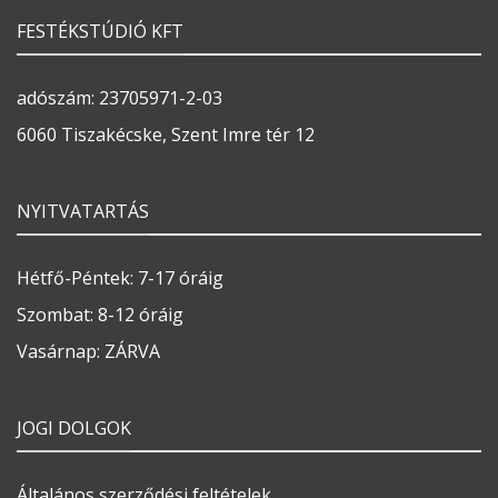
FESTÉKSTÚDIÓ KFT
adószám: 23705971-2-03
6060 Tiszakécske, Szent Imre tér 12
NYITVATARTÁS
Hétfő-Péntek: 7-17 óráig
Szombat: 8-12 óráig
Vasárnap: ZÁRVA
JOGI DOLGOK
Általános szerződési feltételek