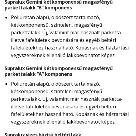
Supralux Gemini kétkomponensű magasfényű
parkettalakk “B” komponens
Poliuretán alapú, oldószert tartalmazó,
kétkomponensű, színtelen, magasfényű
parkettalakk. Új, valamint már használt parketta-
illetve fafelületek bevonására és egyéb beltéri
fafelületekhez használható. Kopásnak és háztartási
vegyszereknek ellenálló lakkbevonatot képez.
Supralux Gemini kétkomponensű magasfényű
parkettalakk “A” komponens
Poliuretán alapú, oldószert tartalmazó,
kétkomponensű, színtelen, magasfényű
parkettalakk. Új, valamint már használt parketta-
illetve fafelületek bevonására és egyéb beltéri
fafelületekhez használható. Kopásnak és háztartási
vegyszereknek ellenálló lakkbevonatot képez.
Supralux vizes bázisú beltéri lakk