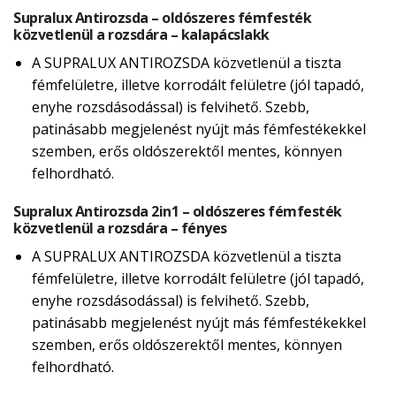
Supralux Antirozsda – oldószeres fémfesték
közvetlenül a rozsdára – kalapácslakk
A SUPRALUX ANTIROZSDA közvetlenül a tiszta
fémfelületre, illetve korrodált felületre (jól tapadó,
enyhe rozsdásodással) is felvihető. Szebb,
patinásabb megjelenést nyújt más fémfestékekkel
szemben, erős oldószerektől mentes, könnyen
felhordható.
Supralux Antirozsda 2in1 – oldószeres fémfesték
közvetlenül a rozsdára – fényes
A SUPRALUX ANTIROZSDA közvetlenül a tiszta
fémfelületre, illetve korrodált felületre (jól tapadó,
enyhe rozsdásodással) is felvihető. Szebb,
patinásabb megjelenést nyújt más fémfestékekkel
szemben, erős oldószerektől mentes, könnyen
felhordható.