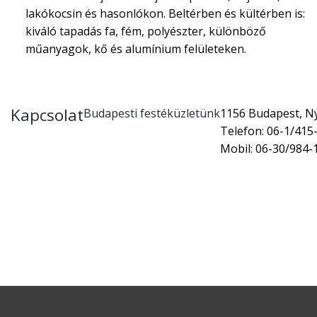
lakókocsin és hasonlókon. Beltérben és kültérben is:
kiváló tapadás fa, fém, polyészter, különböző
műanyagok, kő és alumínium felületeken.
Kapcsolat
Budapesti festéküzletünk
1156 Budapest, Nyí
Telefon: 06-1/415
Mobil: 06-30/984-