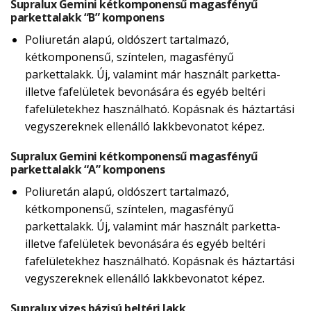
Supralux Gemini kétkomponensű magasfényű
parkettalakk “B” komponens
Poliuretán alapú, oldószert tartalmazó,
kétkomponensű, színtelen, magasfényű
parkettalakk. Új, valamint már használt parketta-
illetve fafelületek bevonására és egyéb beltéri
fafelületekhez használható. Kopásnak és háztartási
vegyszereknek ellenálló lakkbevonatot képez.
Supralux Gemini kétkomponensű magasfényű
parkettalakk “A” komponens
Poliuretán alapú, oldószert tartalmazó,
kétkomponensű, színtelen, magasfényű
parkettalakk. Új, valamint már használt parketta-
illetve fafelületek bevonására és egyéb beltéri
fafelületekhez használható. Kopásnak és háztartási
vegyszereknek ellenálló lakkbevonatot képez.
Supralux vizes bázisú beltéri lakk