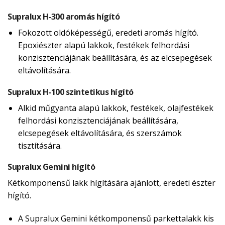
Supralux H-300 aromás hígító
Fokozott oldóképességű, eredeti aromás hígító.
Epoxiészter alapú lakkok, festékek felhordási
konzisztenciájának beállítására, és az elcsepegések
eltávolítására.
Supralux H-100 szintetikus hígító
Alkid műgyanta alapú lakkok, festékek, olajfestékek
felhordási konzisztenciájának beállítására,
elcsepegések eltávolítására, és szerszámok
tisztítására.
Supralux Gemini hígító
Kétkomponensű lakk hígítására ajánlott, eredeti észter
hígító.
A Supralux Gemini kétkomponensű parkettalakk kis