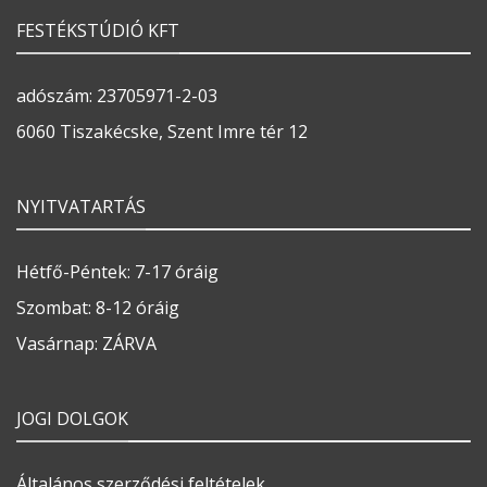
FESTÉKSTÚDIÓ KFT
adószám: 23705971-2-03
6060 Tiszakécske, Szent Imre tér 12
NYITVATARTÁS
Hétfő-Péntek: 7-17 óráig
Szombat: 8-12 óráig
Vasárnap: ZÁRVA
JOGI DOLGOK
Általános szerződési feltételek