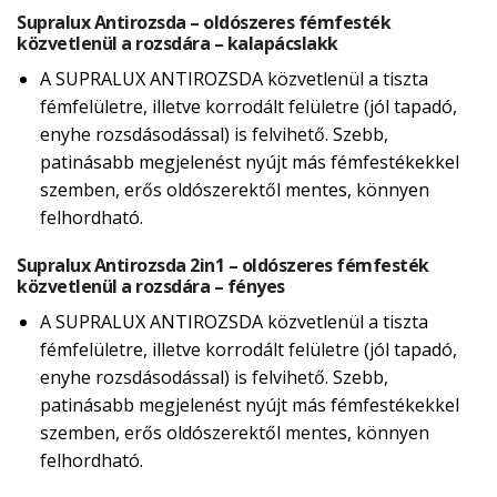
Supralux Antirozsda – oldószeres fémfesték
közvetlenül a rozsdára – kalapácslakk
A SUPRALUX ANTIROZSDA közvetlenül a tiszta
fémfelületre, illetve korrodált felületre (jól tapadó,
enyhe rozsdásodással) is felvihető. Szebb,
patinásabb megjelenést nyújt más fémfestékekkel
szemben, erős oldószerektől mentes, könnyen
felhordható.
Supralux Antirozsda 2in1 – oldószeres fémfesték
közvetlenül a rozsdára – fényes
A SUPRALUX ANTIROZSDA közvetlenül a tiszta
fémfelületre, illetve korrodált felületre (jól tapadó,
enyhe rozsdásodással) is felvihető. Szebb,
patinásabb megjelenést nyújt más fémfestékekkel
szemben, erős oldószerektől mentes, könnyen
felhordható.