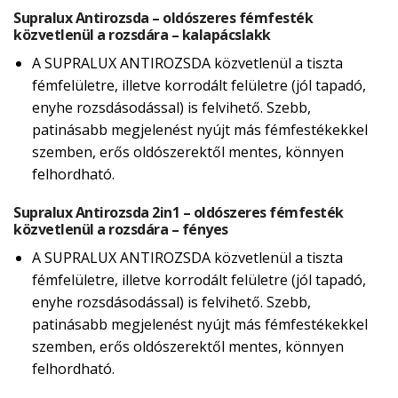
Supralux Antirozsda – oldószeres fémfesték
közvetlenül a rozsdára – kalapácslakk
A SUPRALUX ANTIROZSDA közvetlenül a tiszta
fémfelületre, illetve korrodált felületre (jól tapadó,
enyhe rozsdásodással) is felvihető. Szebb,
patinásabb megjelenést nyújt más fémfestékekkel
szemben, erős oldószerektől mentes, könnyen
felhordható.
Supralux Antirozsda 2in1 – oldószeres fémfesték
közvetlenül a rozsdára – fényes
A SUPRALUX ANTIROZSDA közvetlenül a tiszta
fémfelületre, illetve korrodált felületre (jól tapadó,
enyhe rozsdásodással) is felvihető. Szebb,
patinásabb megjelenést nyújt más fémfestékekkel
szemben, erős oldószerektől mentes, könnyen
felhordható.