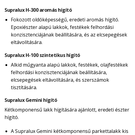
Supralux H-300 aromás hígító
Fokozott oldóképességű, eredeti aromás hígító.
Epoxiészter alapú lakkok, festékek felhordási
konzisztenciájának beállítására, és az elcsepegések
eltávolítására.
Supralux H-100 szintetikus hígító
Alkid műgyanta alapú lakkok, festékek, olajfestékek
felhordási konzisztenciájának beállítására,
elcsepegések eltávolítására, és szerszámok
tisztítására.
Supralux Gemini hígító
Kétkomponensű lakk hígítására ajánlott, eredeti észter
hígító.
A Supralux Gemini kétkomponensű parkettalakk kis