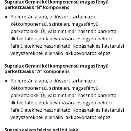
Supralux Gemini kétkomponensű magasfényű
parkettalakk “B” komponens
Poliuretán alapú, oldószert tartalmazó,
kétkomponensű, színtelen, magasfényű
parkettalakk. Új, valamint már használt parketta-
illetve fafelületek bevonására és egyéb beltéri
fafelületekhez használható. Kopásnak és háztartási
vegyszereknek ellenálló lakkbevonatot képez.
Supralux Gemini kétkomponensű magasfényű
parkettalakk “A” komponens
Poliuretán alapú, oldószert tartalmazó,
kétkomponensű, színtelen, magasfényű
parkettalakk. Új, valamint már használt parketta-
illetve fafelületek bevonására és egyéb beltéri
fafelületekhez használható. Kopásnak és háztartási
vegyszereknek ellenálló lakkbevonatot képez.
Supralux vizes bázisú beltéri lakk