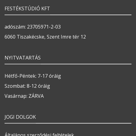
FESTÉKSTÚDIÓ KFT
adószám: 23705971-2-03
6060 Tiszakécske, Szent Imre tér 12
NYITVATARTÁS
Hétfő-Péntek: 7-17 óráig
Szombat: 8-12 óráig
Vasárnap: ZÁRVA
JOGI DOLGOK
Általános szerződési feltételek