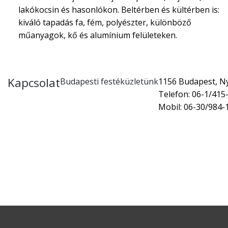
lakókocsin és hasonlókon. Beltérben és kültérben is:
kiváló tapadás fa, fém, polyészter, különböző
műanyagok, kő és alumínium felületeken.
Kapcsolat
Budapesti festéküzletünk
1156 Budapest, Nyí
Telefon: 06-1/415
Mobil: 06-30/984-