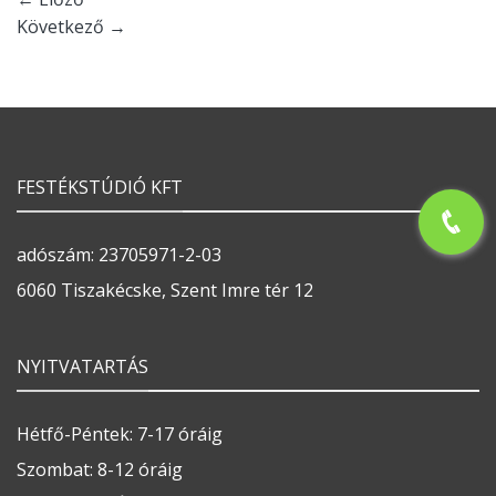
Következő
→
FESTÉKSTÚDIÓ KFT
adószám: 23705971-2-03
6060 Tiszakécske, Szent Imre tér 12
NYITVATARTÁS
Hétfő-Péntek: 7-17 óráig
Szombat: 8-12 óráig