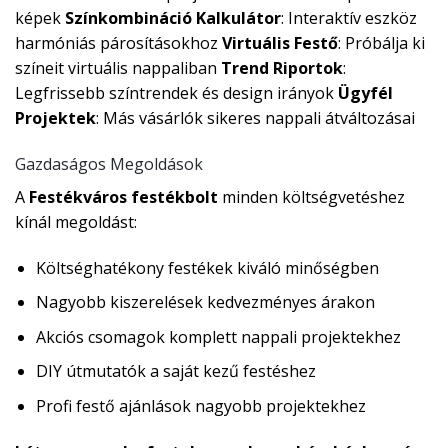
képek
Színkombináció Kalkulátor
: Interaktív eszköz
harmóniás párosításokhoz
Virtuális Festő
: Próbálja ki
színeit virtuális nappaliban
Trend Riportok
:
Legfrissebb színtrendek és design irányok
Ügyfél
Projektek
: Más vásárlók sikeres nappali átváltozásai
Gazdaságos Megoldások
A
Festékváros festékbolt
minden költségvetéshez
kínál megoldást:
Költséghatékony festékek kiváló minőségben
Nagyobb kiszerelések kedvezményes árakon
Akciós csomagok komplett nappali projektekhez
DIY útmutatók a saját kezű festéshez
Profi festő ajánlások nagyobb projektekhez