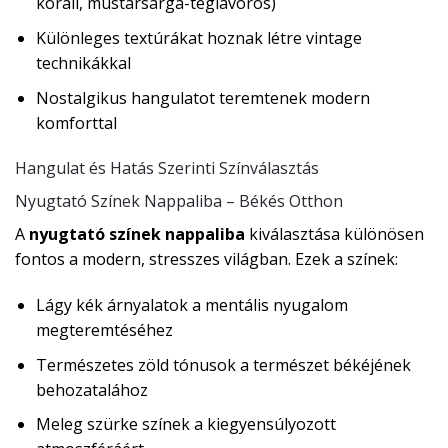
korall, mustársárga-téglavörös)
Különleges textúrákat hoznak létre vintage
technikákkal
Nostalgikus hangulatot teremtenek modern
komforttal
Hangulat és Hatás Szerinti Színválasztás
Nyugtató Színek Nappaliba – Békés Otthon
A
nyugtató színek nappaliba
kiválasztása különösen
fontos a modern, stresszes világban. Ezek a színek:
Lágy kék árnyalatok a mentális nyugalom
megteremtéséhez
Természetes zöld tónusok a természet békéjének
behozatalához
Meleg szürke színek a kiegyensúlyozott