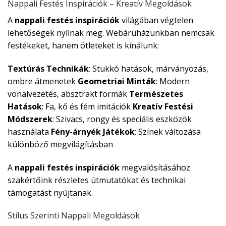
Nappali Festés Inspirációk – Kreatív Megoldások
A
nappali festés inspirációk
világában végtelen
lehetőségek nyílnak meg. Webáruházunkban nemcsak
festékeket, hanem ötleteket is kínálunk:
Textúrás Technikák
: Stukkó hatások, márványozás,
ombre átmenetek
Geometriai Minták
: Modern
vonalvezetés, absztrakt formák
Természetes
Hatások
: Fa, kő és fém imitációk
Kreatív Festési
Módszerek
: Szivacs, rongy és speciális eszközök
használata
Fény-árnyék Játékok
: Színek változása
különböző megvilágításban
A
nappali festés inspirációk
megvalósításához
szakértőink részletes útmutatókat és technikai
támogatást nyújtanak.
Stílus Szerinti Nappali Megoldások