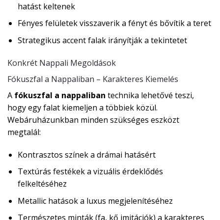
hatást keltenek
Fényes felületek visszaverik a fényt és bővítik a teret
Strategikus accent falak irányítják a tekintetet
Konkrét Nappali Megoldások
Fókuszfal a Nappaliban – Karakteres Kiemelés
A
fókuszfal a nappaliban
technika lehetővé teszi,
hogy egy falat kiemeljen a többiek közül.
Webáruházunkban minden szükséges eszközt
megtalál:
Kontrasztos színek a drámai hatásért
Textúrás festékek a vizuális érdeklődés
felkeltéséhez
Metallic hatások a luxus megjelenítéséhez
Természetes minták (fa, kő imitációk) a karakteres