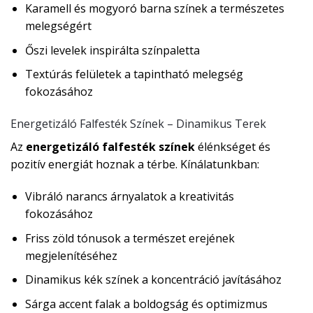
Karamell és mogyoró barna színek a természetes
melegségért
Őszi levelek inspirálta színpaletta
Textúrás felületek a tapintható melegség
fokozásához
Energetizáló Falfesték Színek – Dinamikus Terek
Az
energetizáló falfesték színek
élénkséget és
pozitív energiát hoznak a térbe. Kínálatunkban:
Vibráló narancs árnyalatok a kreativitás
fokozásához
Friss zöld tónusok a természet erejének
megjelenítéséhez
Dinamikus kék színek a koncentráció javításához
Sárga accent falak a boldogság és optimizmus