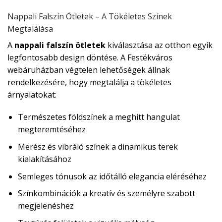
Nappali Falszín Ötletek – A Tökéletes Színek
Megtalálása
A
nappali falszín ötletek
kiválasztása az otthon egyik
legfontosabb design döntése. A Festékváros
webáruházban végtelen lehetőségek állnak
rendelkezésére, hogy megtalálja a tökéletes
árnyalatokat:
Természetes földszínek a meghitt hangulat
megteremtéséhez
Merész és vibráló színek a dinamikus terek
kialakításához
Semleges tónusok az időtálló elegancia eléréséhez
Színkombinációk a kreatív és személyre szabott
megjelenéshez