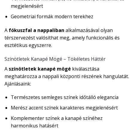
megjelenésért
Geometriai formák modern terekhez
A
fókuszfal a nappaliban
alkalmazásával olyan
térszervezést valósíthat meg, amely funkcionális és
esztétikus egyszerre.
Színötletek Kanapé Mögé – Tökéletes Háttér
A
színötletek kanapé mögé
kiválasztása
meghatározza a nappali központi részének hangulatát.
Ajánlásaink:
Természetes semleges színek időtálló elegancia
Merész accent színek karakteres megjelenésért
Komplementer színek a kanapé színéhez
harmonikus hatásért