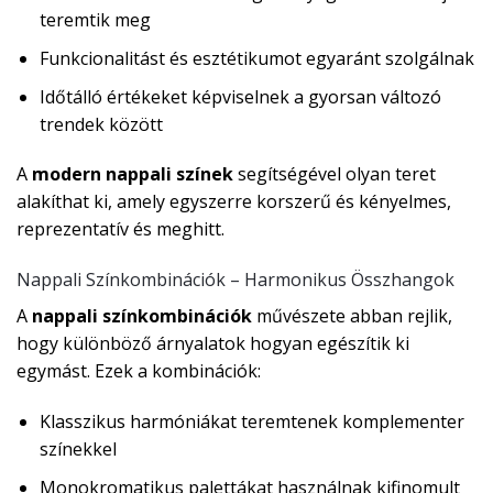
teremtik meg
Funkcionalitást és esztétikumot egyaránt szolgálnak
Időtálló értékeket képviselnek a gyorsan változó
trendek között
A
modern nappali színek
segítségével olyan teret
alakíthat ki, amely egyszerre korszerű és kényelmes,
reprezentatív és meghitt.
Nappali Színkombinációk – Harmonikus Összhangok
A
nappali színkombinációk
művészete abban rejlik,
hogy különböző árnyalatok hogyan egészítik ki
egymást. Ezek a kombinációk:
Klasszikus harmóniákat teremtenek komplementer
színekkel
Monokromatikus palettákat használnak kifinomult