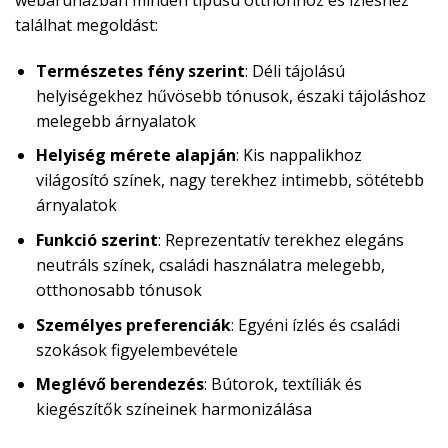
találhat megoldást:
Természetes fény szerint
: Déli tájolású
helyiségekhez hűvösebb tónusok, északi tájoláshoz
melegebb árnyalatok
Helyiség mérete alapján
: Kis nappalikhoz
világosító színek, nagy terekhez intimebb, sötétebb
árnyalatok
Funkció szerint
: Reprezentatív terekhez elegáns
neutráls színek, családi használatra melegebb,
otthonosabb tónusok
Személyes preferenciák
: Egyéni ízlés és családi
szokások figyelembevétele
Meglévő berendezés
: Bútorok, textíliák és
kiegészítők színeinek harmonizálása