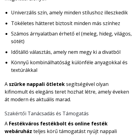
Univerzális szín, amely minden stílushoz illeszkedik
Tökéletes hátteret biztosít minden más színhez
Számos árnyalatban érhető el (meleg, hideg, világos,
sötét)
Időtálló választás, amely nem megy ki a divatból
Könnyű kombinálhatóság különféle anyagokkal és
textúrákkal
A
szürke nappali ötletek
segítségével olyan
kifinomult és elegáns teret hozhat létre, amely éveken
át modern és aktuális marad.
Szakértői Tanácsadás és Támogatás
A
Festékváros festékbolt és online festék
webáruház
teljes körű támogatást nyújt nappali