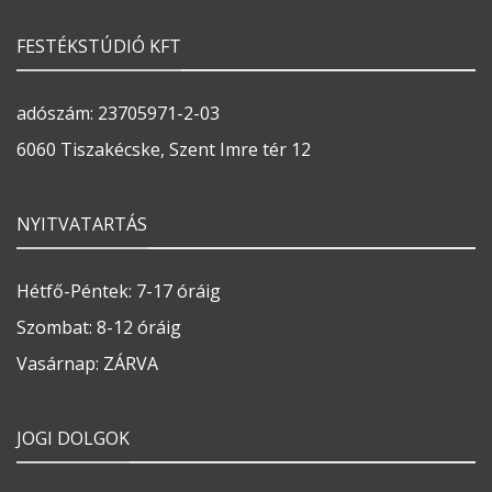
FESTÉKSTÚDIÓ KFT
adószám: 23705971-2-03
6060 Tiszakécske, Szent Imre tér 12
NYITVATARTÁS
Hétfő-Péntek: 7-17 óráig
Szombat: 8-12 óráig
Vasárnap: ZÁRVA
JOGI DOLGOK