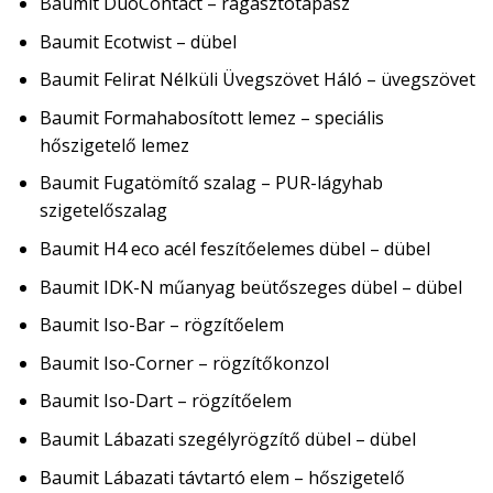
Baumit DuoContact – ragasztótapasz
Baumit Ecotwist – dübel
Baumit Felirat Nélküli Üvegszövet Háló – üvegszövet
Baumit Formahabosított lemez – speciális
hőszigetelő lemez
Baumit Fugatömítő szalag – PUR-lágyhab
szigetelőszalag
Baumit H4 eco acél feszítőelemes dübel – dübel
Baumit IDK-N műanyag beütőszeges dübel – dübel
Baumit Iso-Bar – rögzítőelem
Baumit Iso-Corner – rögzítőkonzol
Baumit Iso-Dart – rögzítőelem
Baumit Lábazati szegélyrögzítő dübel – dübel
Baumit Lábazati távtartó elem – hőszigetelő