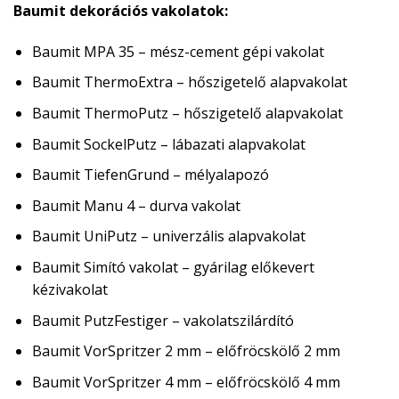
Baumit dekorációs vakolatok:
Baumit MPA 35 – mész-cement gépi vakolat
Baumit ThermoExtra – hőszigetelő alapvakolat
Baumit ThermoPutz – hőszigetelő alapvakolat
Baumit SockelPutz – lábazati alapvakolat
Baumit TiefenGrund – mélyalapozó
Baumit Manu 4 – durva vakolat
Baumit UniPutz – univerzális alapvakolat
Baumit Simító vakolat – gyárilag előkevert
kézivakolat
Baumit PutzFestiger – vakolatszilárdító
Baumit VorSpritzer 2 mm – előfröcskölő 2 mm
Baumit VorSpritzer 4 mm – előfröcskölő 4 mm