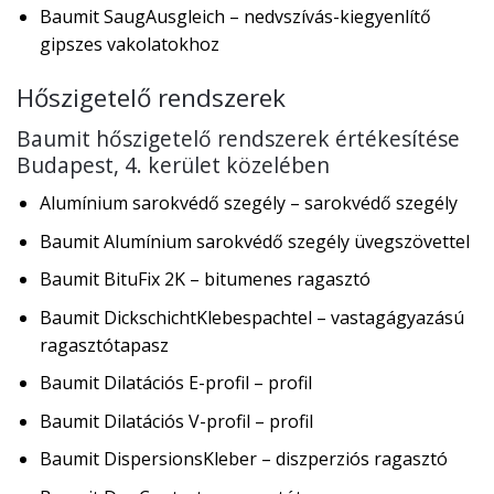
Baumit SaugAusgleich – nedvszívás-kiegyenlítő
gipszes vakolatokhoz
Hőszigetelő rendszerek
Baumit hőszigetelő rendszerek értékesítése
Budapest, 4. kerület közelében
Alumínium sarokvédő szegély – sarokvédő szegély
Baumit Alumínium sarokvédő szegély üvegszövettel
Baumit BituFix 2K – bitumenes ragasztó
Baumit DickschichtKlebespachtel – vastagágyazású
ragasztótapasz
Baumit Dilatációs E-profil – profil
Baumit Dilatációs V-profil – profil
Baumit DispersionsKleber – diszperziós ragasztó