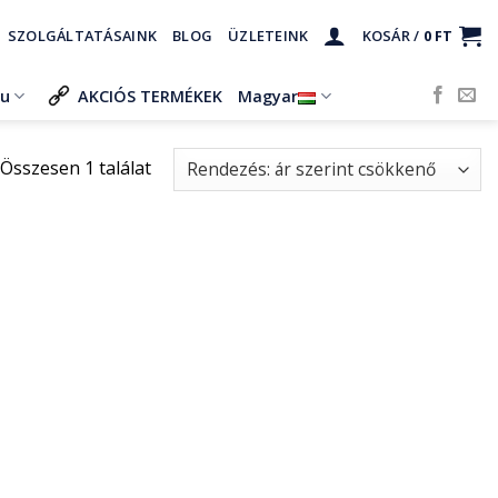
SZOLGÁLTATÁSAINK
BLOG
ÜZLETEINK
KOSÁR /
0
FT
ru
AKCIÓS TERMÉKEK
Magyar
Összesen 1 találat