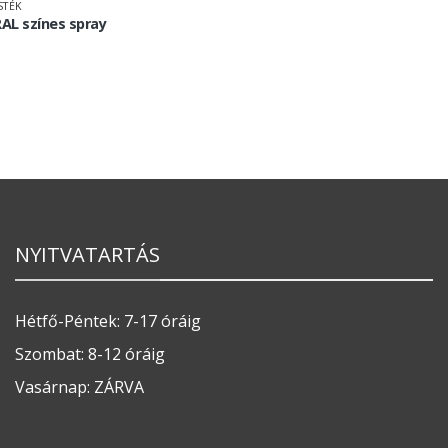
STÉK
RAL színes spray
NYITVATARTÁS
Hétfő-Péntek: 7-17 óráig
Szombat: 8-12 óráig
Vasárnap: ZÁRVA