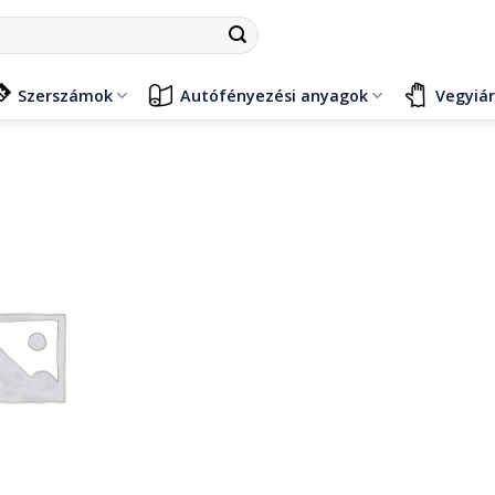
Szerszámok
Autófényezési anyagok
Vegyiá