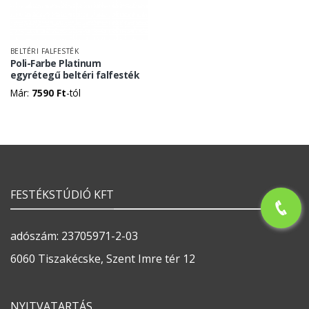
BELTÉRI FALFESTÉK
Poli-Farbe Platinum
egyrétegű beltéri falfesték
Már:
7590
Ft
-tól
FESTÉKSTÚDIÓ KFT
adószám: 23705971-2-03
6060 Tiszakécske, Szent Imre tér 12
NYITVATARTÁS