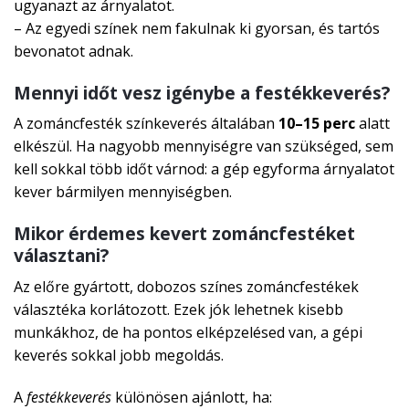
ugyanazt az árnyalatot.
– Az egyedi színek nem fakulnak ki gyorsan, és tartós
bevonatot adnak.
Mennyi időt vesz igénybe a festékkeverés?
A zománcfesték színkeverés általában
10–15 perc
alatt
elkészül. Ha nagyobb mennyiségre van szükséged, sem
kell sokkal több időt várnod: a gép egyforma árnyalatot
kever bármilyen mennyiségben.
Mikor érdemes kevert zománcfestéket
választani?
Az előre gyártott, dobozos színes zománcfestékek
választéka korlátozott. Ezek jók lehetnek kisebb
munkákhoz, de ha pontos elképzelésed van, a gépi
keverés sokkal jobb megoldás.
A
festékkeverés
különösen ajánlott, ha: