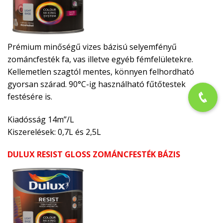
Prémium minőségű vizes bázisú selyemfényű
zománcfesték fa, vas illetve egyéb fémfelületekre.
Kellemetlen szagtól mentes, könnyen felhordható
gyorsan szárad. 90°C-ig használható fűtőtestek
festésére is.
Kiadósság 14m”/L
Kiszerelések: 0,7L és 2,5L
DULUX RESIST GLOSS ZOMÁNCFESTÉK BÁZIS