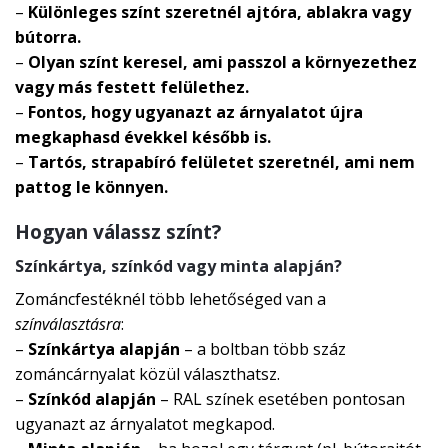
–
Különleges színt szeretnél ajtóra, ablakra vagy
bútorra.
–
Olyan színt keresel, ami passzol a környezethez
vagy más festett felülethez.
–
Fontos, hogy ugyanazt az árnyalatot újra
megkaphasd évekkel később is.
–
Tartós, strapabíró felületet szeretnél, ami nem
pattog le könnyen.
Hogyan válassz színt?
Színkártya, színkód vagy minta alapján?
Zománcfestéknél több lehetőséged van a
színválasztásra
:
–
Színkártya alapján
– a boltban több száz
zománcárnyalat közül választhatsz.
–
Színkód alapján
– RAL színek esetében pontosan
ugyanazt az árnyalatot megkapod.