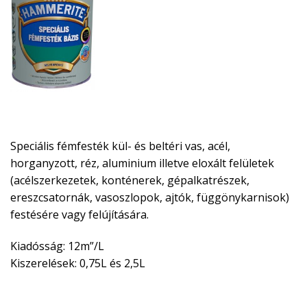
Speciális fémfesték kül- és beltéri vas, acél,
horganyzott, réz, aluminium illetve eloxált felületek
(acélszerkezetek, konténerek, gépalkatrészek,
ereszcsatornák, vasoszlopok, ajtók, függönykarnisok)
festésére vagy felújítására.
Kiadósság: 12m”/L
Kiszerelések: 0,75L és 2,5L