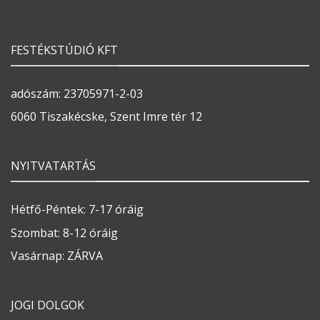
FESTÉKSTÚDIÓ KFT
adószám: 23705971-2-03
6060 Tiszakécske, Szent Imre tér 12
NYITVATARTÁS
Hétfő-Péntek: 7-17 óráig
Szombat: 8-12 óráig
Vasárnap: ZÁRVA
JOGI DOLGOK