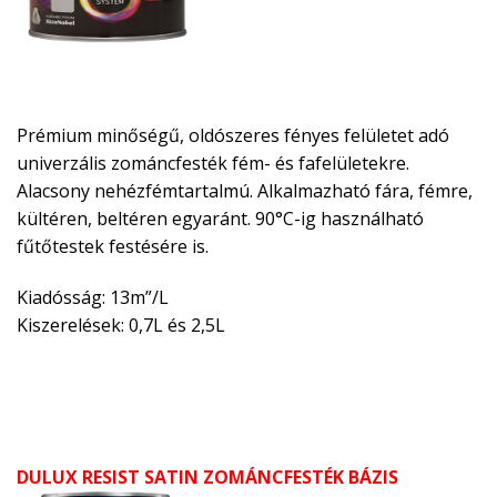
Prémium minőségű, oldószeres fényes felületet adó
univerzális zománcfesték fém- és fafelületekre.
Alacsony nehézfémtartalmú. Alkalmazható fára, fémre,
kültéren, beltéren egyaránt. 90°C-ig használható
fűtőtestek festésére is.
Kiadósság: 13m”/L
Kiszerelések: 0,7L és 2,5L
DULUX RESIST SATIN ZOMÁNCFESTÉK BÁZIS