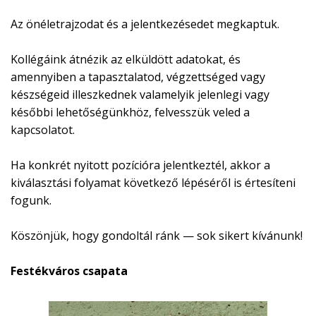
Az önéletrajzodat és a jelentkezésedet megkaptuk.
Kollégáink átnézik az elküldött adatokat, és
amennyiben a tapasztalatod, végzettséged vagy
készségeid illeszkednek valamelyik jelenlegi vagy
későbbi lehetőségünkhöz, felvesszük veled a
kapcsolatot.
Ha konkrét nyitott pozícióra jelentkeztél, akkor a
kiválasztási folyamat következő lépéséről is értesíteni
fogunk.
Köszönjük, hogy gondoltál ránk — sok sikert kívánunk!
Festékváros csapata