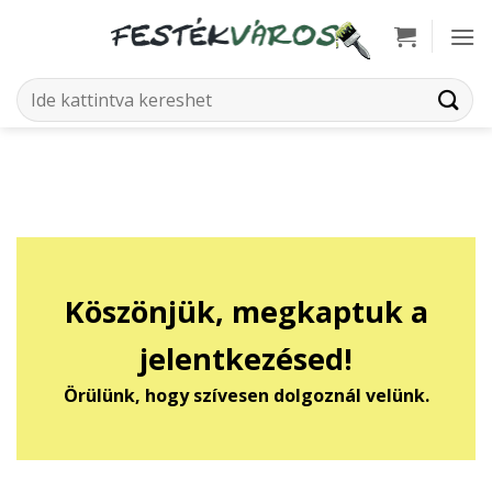
Skip
to
content
Keresés
a
következőre:
Köszönjük, megkaptuk a
jelentkezésed!
Örülünk, hogy szívesen dolgoznál velünk.