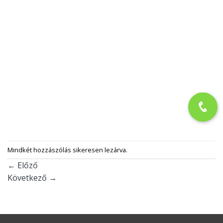
Mindkét hozzászólás sikeresen lezárva.
←
Előző
Következő
→