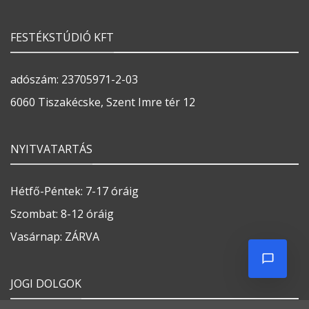
FESTÉKSTÚDIÓ KFT
adószám: 23705971-2-03
6060 Tiszakécske, Szent Imre tér 12
NYITVATARTÁS
Hétfő-Péntek: 7-17 óráig
Szombat: 8-12 óráig
Vasárnap: ZÁRVA
JOGI DOLGOK