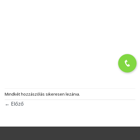
Mindkét hozzászólás sikeresen lezárva.
←
Előző