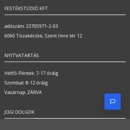
FESTÉKSTÚDIÓ KFT
adószám: 23705971-2-03
6060 Tiszakécske, Szent Imre tér 12
NYITVATARTÁS
Hétfő-Péntek: 7-17 óráig
Szombat: 8-12 óráig
Vasárnap: ZÁRVA
JOGI DOLGOK
Általános szerződési feltételek