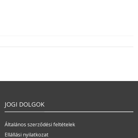
JOGI DOLGOK
Általános szerződési feltételek
Ellállási nyilatkozat