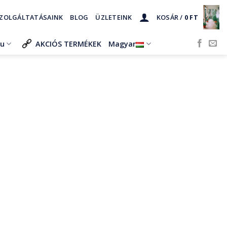
ZOLGÁLTATÁSAINK
BLOG
ÜZLETEINK
KOSÁR /
0
FT
ru
AKCIÓS TERMÉKEK
Magyar