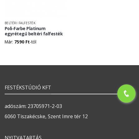
BELTÉRI FALFESTÉK
Poli-Farbe Platinum
egyrétegű beltéri falfesték
Már:
7590
Ft
-tól
FESTÉKSTÚDIÓ KFT
adószám: 23705971-2-03
6060 Tiszakécske, Szent Imre tér 12
NYITVATARTÁS