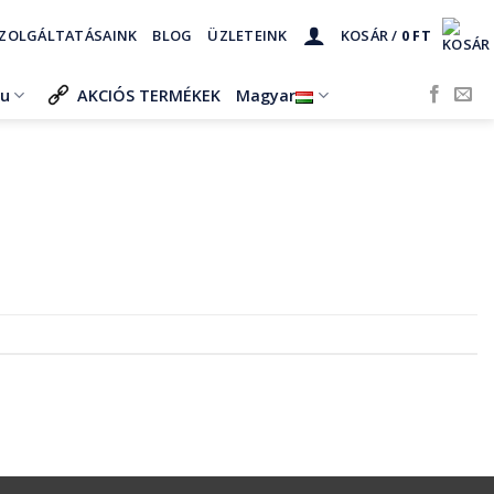
ZOLGÁLTATÁSAINK
BLOG
ÜZLETEINK
KOSÁR /
0
FT
ru
AKCIÓS TERMÉKEK
Magyar