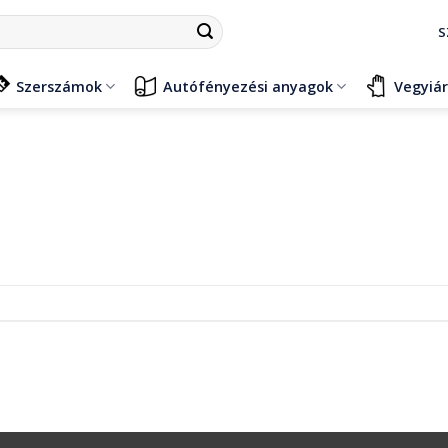
S
Szerszámok
Autófényezési anyagok
Vegyiá