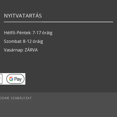
NYITVATARTÁS
Hétfő-Péntek: 7-17 óráig
Szombat: 8-12 óráig
Vasárnap: ZÁRVA
OOKIE SZABÁLYZAT