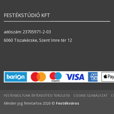
FESTÉKSTÚDIÓ KFT
adószám: 23705971-2-03
6060 Tiszakécske, Szent Imre tér 12
FESTÉKBOLTUNK ÉRTÉKESÍTÉSI TERÜLETEI
COOKIE SZABÁLYZAT
C
Minden jog fenntartva 2026 ©
Festékváros