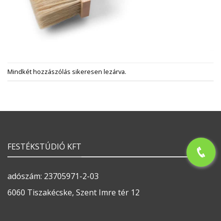
Mindkét hozzászólás sikeresen lezárva.
FESTÉKSTÚDIÓ KFT
adószám: 23705971-2-03
6060 Tiszakécske, Szent Imre tér 12