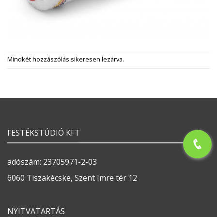
Mindkét hozzászólás sikeresen lezárva.
FESTÉKSTÚDIÓ KFT
adószám: 23705971-2-03
6060 Tiszakécske, Szent Imre tér 12
NYITVATARTÁS