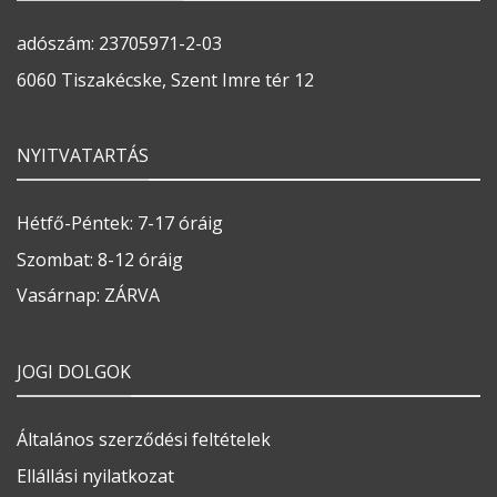
adószám: 23705971-2-03
6060 Tiszakécske, Szent Imre tér 12
NYITVATARTÁS
Hétfő-Péntek: 7-17 óráig
Szombat: 8-12 óráig
Vasárnap: ZÁRVA
JOGI DOLGOK
Általános szerződési feltételek
Ellállási nyilatkozat