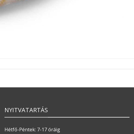
NYITVATARTÁS
Hétfő-Péntek: 7-17 óráig