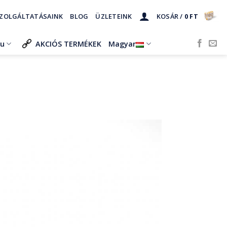
ZOLGÁLTATÁSAINK
BLOG
ÜZLETEINK
KOSÁR /
0
FT
ru
AKCIÓS TERMÉKEK
Magyar