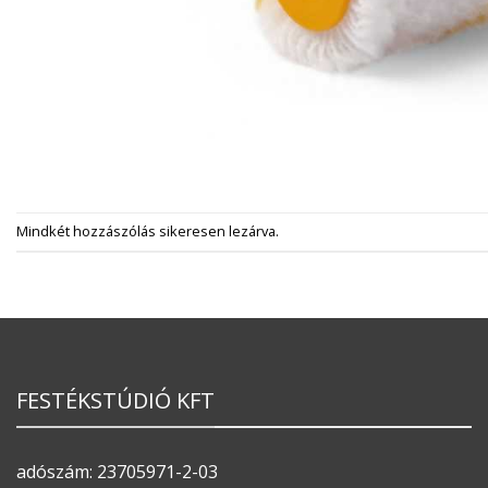
Mindkét hozzászólás sikeresen lezárva.
FESTÉKSTÚDIÓ KFT
adószám: 23705971-2-03