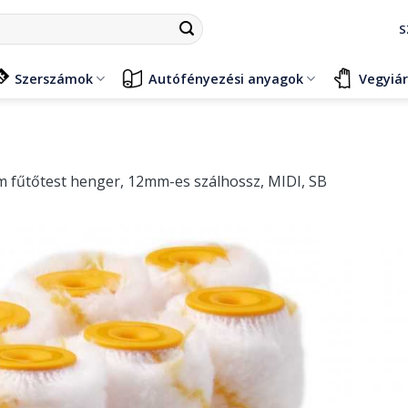
S
Szerszámok
Autófényezési anyagok
Vegyiá
m fűtőtest henger, 12mm-es szálhossz, MIDI, SB