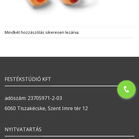
Mindkét hozzászólás sikeresen lezárva.
FESTÉKSTÚDIÓ KFT
adószám: 23705971-2-03
6060 Tiszakécske, Szent Imre tér 12
NYITVATARTÁS