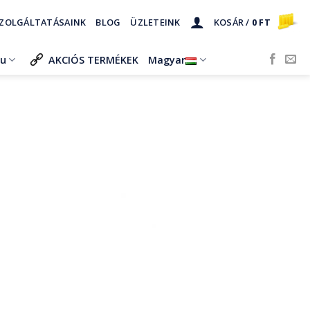
ZOLGÁLTATÁSAINK
BLOG
ÜZLETEINK
KOSÁR /
0
FT
ru
AKCIÓS TERMÉKEK
Magyar