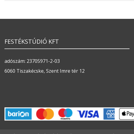
FESTÉKSTÚDIÓ KFT
adószám: 23705971-2-03
6060 Tiszakécske, Szent Imre tér 12