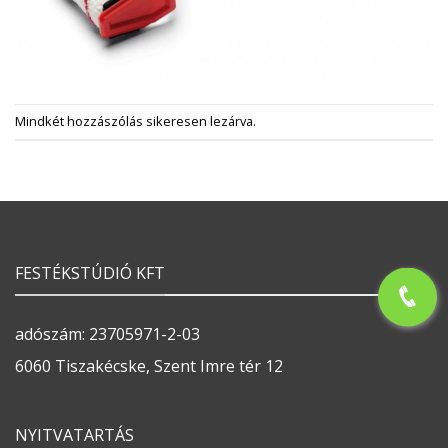
Mindkét hozzászólás sikeresen lezárva.
FESTÉKSTÚDIÓ KFT
adószám: 23705971-2-03
6060 Tiszakécske, Szent Imre tér 12
NYITVATARTÁS