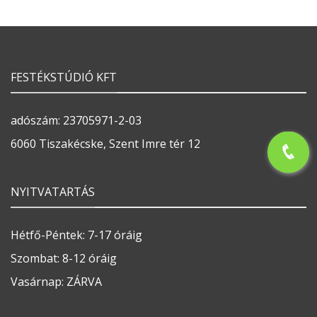
FESTÉKSTÚDIÓ KFT
adószám: 23705971-2-03
6060 Tiszakécske, Szent Imre tér 12
NYITVATARTÁS
Hétfő-Péntek: 7-17 óráig
Szombat: 8-12 óráig
Vasárnap: ZÁRVA