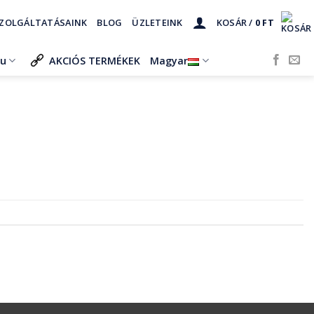
ZOLGÁLTATÁSAINK
BLOG
ÜZLETEINK
KOSÁR /
0
FT
ru
AKCIÓS TERMÉKEK
Magyar