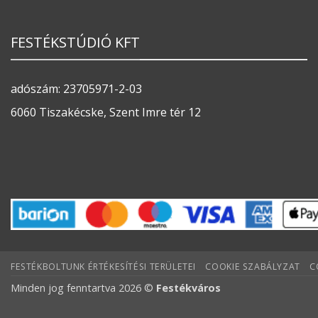
FESTÉKSTÚDIÓ KFT
adószám: 23705971-2-03
6060 Tiszakécske, Szent Imre tér 12
FESTÉKBOLTUNK ÉRTÉKESÍTÉSI TERÜLETEI
COOKIE SZABÁLYZAT
C
Minden jog fenntartva 2026 ©
Festékváros