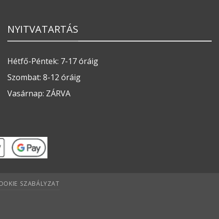
NYITVATARTÁS
Hétfő-Péntek: 7-17 óráig
Szombat: 8-12 óráig
Vasárnap: ZÁRVA
OOKIE SZABÁLYZAT