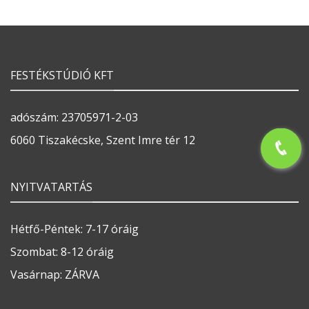
FESTÉKSTÚDIÓ KFT
adószám: 23705971-2-03
6060 Tiszakécske, Szent Imre tér 12
NYITVATARTÁS
Hétfő-Péntek: 7-17 óráig
Szombat: 8-12 óráig
Vasárnap: ZÁRVA