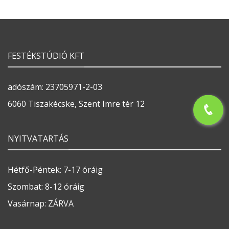
FESTÉKSTÚDIÓ KFT
adószám: 23705971-2-03
6060 Tiszakécske, Szent Imre tér 12
NYITVATARTÁS
Hétfő-Péntek: 7-17 óráig
Szombat: 8-12 óráig
Vasárnap: ZÁRVA