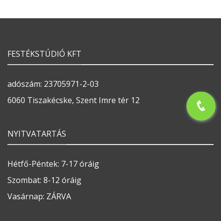
FESTÉKSTÚDIÓ KFT
adószám: 23705971-2-03
6060 Tiszakécske, Szent Imre tér 12
NYITVATARTÁS
Hétfő-Péntek: 7-17 óráig
Szombat: 8-12 óráig
Vasárnap: ZÁRVA