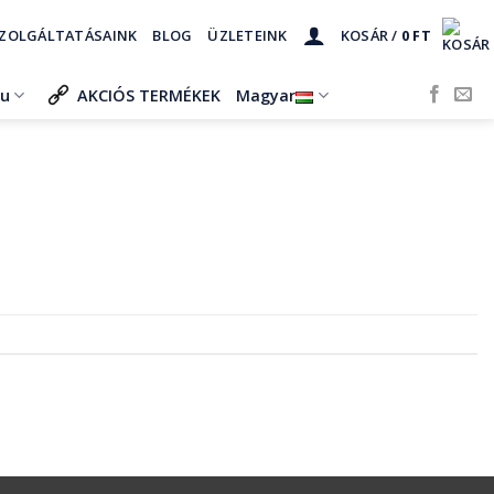
ZOLGÁLTATÁSAINK
BLOG
ÜZLETEINK
KOSÁR /
0
FT
ru
AKCIÓS TERMÉKEK
Magyar