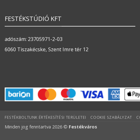
FESTÉKSTÚDIÓ KFT
adószám: 23705971-2-03
6060 Tiszakécske, Szent Imre tér 12
FESTÉKBOLTUNK ÉRTÉKESÍTÉSI TERÜLETEI
COOKIE SZABÁLYZAT
C
Minden jog fenntartva 2026 ©
Festékváros