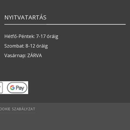
NYITVATARTÁS
Hétfő-Péntek: 7-17 óráig
Szombat: 8-12 óráig
Vasárnap: ZÁRVA
OOKIE SZABÁLYZAT