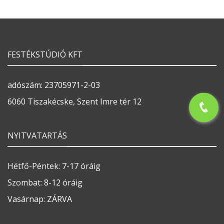
FESTÉKSTÚDIÓ KFT
adószám: 23705971-2-03
6060 Tiszakécske, Szent Imre tér 12
NYITVATARTÁS
Hétfő-Péntek: 7-17 óráig
Szombat: 8-12 óráig
Vasárnap: ZÁRVA