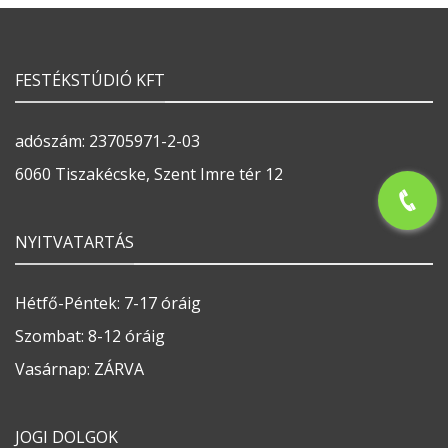
FESTÉKSTÚDIÓ KFT
adószám: 23705971-2-03
6060 Tiszakécske, Szent Imre tér 12
NYITVATARTÁS
Hétfő-Péntek: 7-17 óráig
Szombat: 8-12 óráig
Vasárnap: ZÁRVA
JOGI DOLGOK