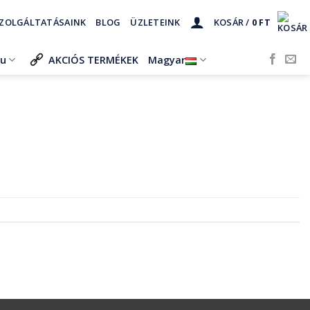
ZOLGÁLTATÁSAINK
BLOG
ÜZLETEINK
KOSÁR /
0
FT
ru
AKCIÓS TERMÉKEK
Magyar