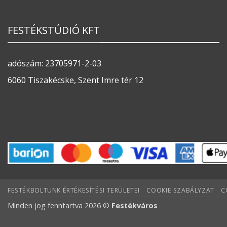
FESTÉKSTÚDIÓ KFT
adószám: 23705971-2-03
6060 Tiszakécske, Szent Imre tér 12
FESTÉKBOLTUNK ÉRTÉKESÍTÉSI TERÜLETEI
COOKIE SZABÁLYZAT
C
Minden jog fenntartva 2026 ©
Festékváros