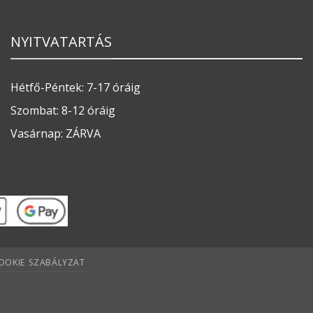
NYITVATARTÁS
Hétfő-Péntek: 7-17 óráig
Szombat: 8-12 óráig
Vasárnap: ZÁRVA
OOKIE SZABÁLYZAT