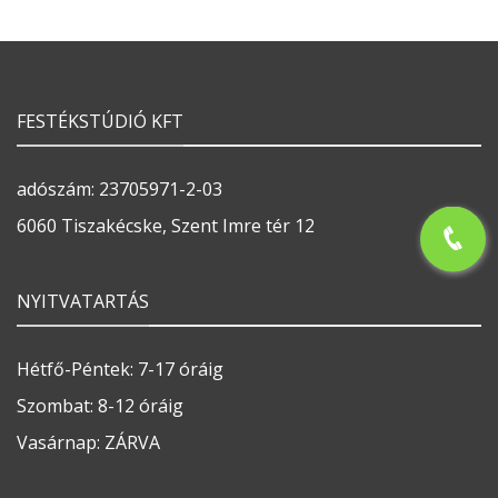
FESTÉKSTÚDIÓ KFT
adószám: 23705971-2-03
6060 Tiszakécske, Szent Imre tér 12
NYITVATARTÁS
Hétfő-Péntek: 7-17 óráig
Szombat: 8-12 óráig
Vasárnap: ZÁRVA