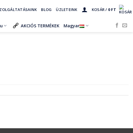
ZOLGÁLTATÁSAINK
BLOG
ÜZLETEINK
KOSÁR /
0
FT
ru
AKCIÓS TERMÉKEK
Magyar