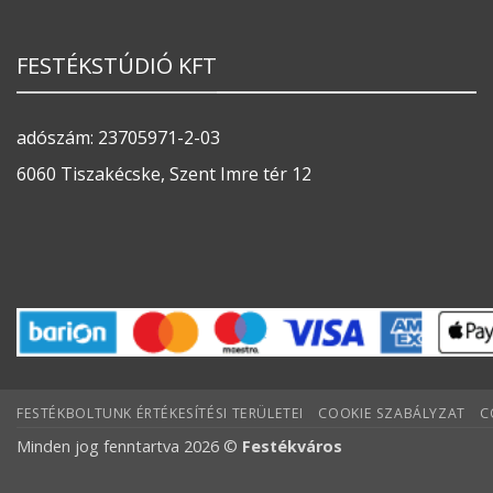
FESTÉKSTÚDIÓ KFT
adószám: 23705971-2-03
6060 Tiszakécske, Szent Imre tér 12
FESTÉKBOLTUNK ÉRTÉKESÍTÉSI TERÜLETEI
COOKIE SZABÁLYZAT
C
Minden jog fenntartva 2026 ©
Festékváros