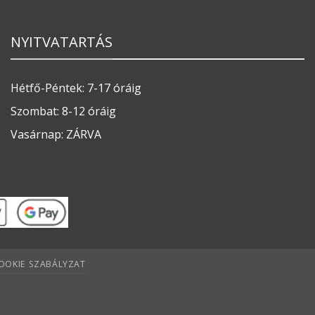
NYITVATARTÁS
Hétfő-Péntek: 7-17 óráig
Szombat: 8-12 óráig
Vasárnap: ZÁRVA
OOKIE SZABÁLYZAT