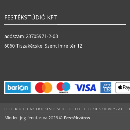
FESTÉKSTÚDIÓ KFT
adószám: 23705971-2-03
6060 Tiszakécske, Szent Imre tér 12
FESTÉKBOLTUNK ÉRTÉKESÍTÉSI TERÜLETEI
COOKIE SZABÁLYZAT
C
Minden jog fenntartva 2026 ©
Festékváros