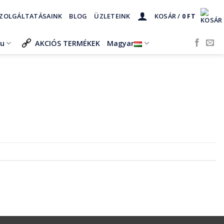
ZOLGÁLTATÁSAINK
BLOG
ÜZLETEINK
KOSÁR /
0
FT
ru
AKCIÓS TERMÉKEK
Magyar