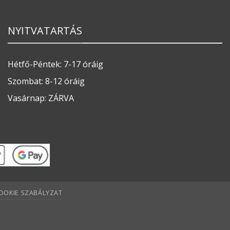
NYITVATARTÁS
Hétfő-Péntek: 7-17 óráig
Szombat: 8-12 óráig
Vasárnap: ZÁRVA
OOKIE SZABÁLYZAT