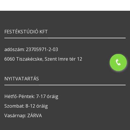
FESTÉKSTÚDIÓ KFT
adószám: 23705971-2-03
6060 Tiszakécske, Szent Imre tér 12
NYITVATARTÁS
Hétfő-Péntek: 7-17 óráig
Szombat: 8-12 óráig
Vasárnap: ZÁRVA