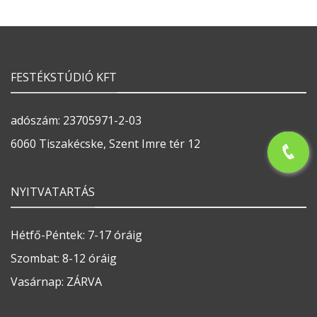
FESTÉKSTÚDIÓ KFT
adószám: 23705971-2-03
6060 Tiszakécske, Szent Imre tér 12
NYITVATARTÁS
Hétfő-Péntek: 7-17 óráig
Szombat: 8-12 óráig
Vasárnap: ZÁRVA