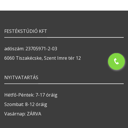
FESTÉKSTÚDIÓ KFT
adószám: 23705971-2-03
6060 Tiszakécske, Szent Imre tér 12
NYITVATARTÁS
Hétfő-Péntek: 7-17 óráig
Szombat: 8-12 óráig
Vasárnap: ZÁRVA