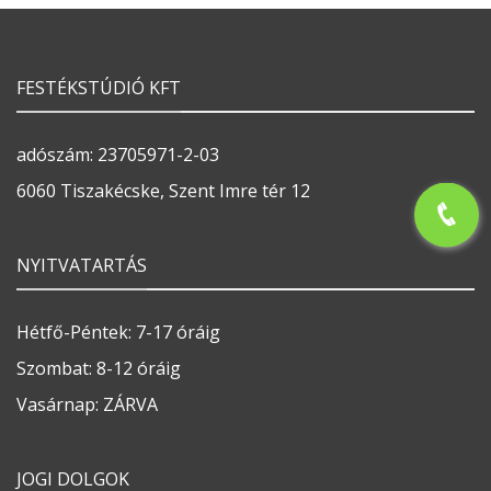
FESTÉKSTÚDIÓ KFT
adószám: 23705971-2-03
6060 Tiszakécske, Szent Imre tér 12
NYITVATARTÁS
Hétfő-Péntek: 7-17 óráig
Szombat: 8-12 óráig
Vasárnap: ZÁRVA
JOGI DOLGOK