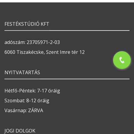
FESTÉKSTÚDIÓ KFT
adószám: 23705971-2-03
6060 Tiszakécske, Szent Imre tér 12
NYITVATARTÁS
Hétfő-Péntek: 7-17 óráig
Szombat: 8-12 óráig
Vasárnap: ZÁRVA
JOGI DOLGOK