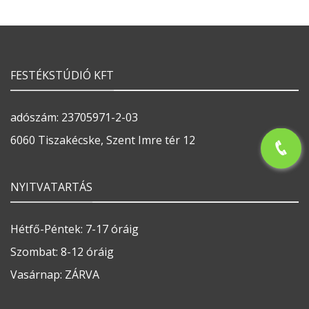
FESTÉKSTÚDIÓ KFT
adószám: 23705971-2-03
6060 Tiszakécske, Szent Imre tér 12
NYITVATARTÁS
Hétfő-Péntek: 7-17 óráig
Szombat: 8-12 óráig
Vasárnap: ZÁRVA