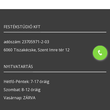
FESTÉKSTÚDIÓ KFT
adószám: 23705971-2-03
6060 Tiszakécske, Szent Imre tér 12
NYITVATARTÁS
Hétfő-Péntek: 7-17 óráig
Szombat: 8-12 óráig
Vasárnap: ZÁRVA