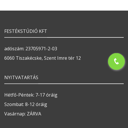
FESTÉKSTÚDIÓ KFT
adószám: 23705971-2-03
6060 Tiszakécske, Szent Imre tér 12
NYITVATARTÁS
Hétfő-Péntek: 7-17 óráig
Szombat: 8-12 óráig
Vasárnap: ZÁRVA